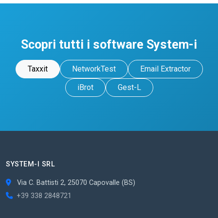
Scopri tutti i software System-i
Taxxit
NetworkTest
Email Extractor
iBrot
Gest-L
SYSTEM-I SRL
Via C. Battisti 2, 25070 Capovalle (BS)
+39 338 2848721