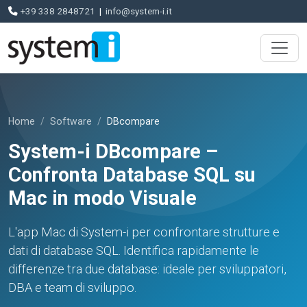
+39 338 2848721
|
info@system-i.it
Home
Software
DBcompare
System-i DBcompare –
Confronta Database SQL su
Mac in modo Visuale
L'app Mac di System-i per confrontare strutture e
dati di database SQL. Identifica rapidamente le
differenze tra due database: ideale per sviluppatori,
DBA e team di sviluppo.